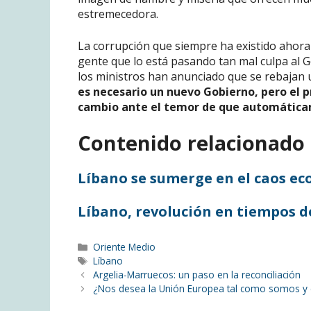
estremecedora.
La corrupción que siempre ha existido ahora 
gente que lo está pasando tan mal culpa al G
los ministros han anunciado que se rebajan
es necesario un nuevo Gobierno, pero el p
cambio ante el temor de que automátic
Contenido relacionado
Líbano se sumerge en el caos e
Líbano, revolución en tiempos 
Categorías
Oriente Medio
Etiquetas
Líbano
Navegación
Argelia-Marruecos: un paso en la reconciliación
de
¿Nos desea la Unión Europea tal como somos y c
entradas