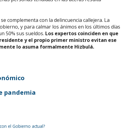
se complementa con la delincuencia callejera. La
obierno, y para calmar los ánimos en los últimos días
 un 50% sus sueldos.
Los expertos coinciden en que
residente y el propio primer ministro evitan ese
amente lo asuma formalmente Hizbulá.
conómico
de pandemia
on el Gobierno actual?