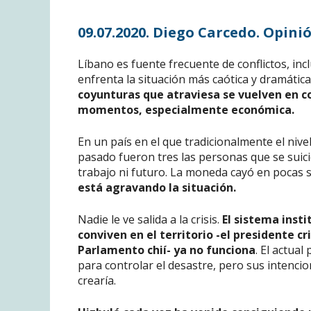
09.07.2020. Diego Carcedo. Opinió
Líbano es fuente frecuente de conflictos, in
enfrenta la situación más caótica y dramáti
coyunturas que atraviesa se vuelven en con
momentos, especialmente económica.
En un país en el que tradicionalmente el nive
pasado fueron tres las personas que se suic
trabajo ni futuro. La moneda cayó en pocas s
está agravando la situación.
Nadie le ve salida a la crisis.
El sistema inst
conviven en el territorio -el presidente cr
Parlamento chií- ya no funciona
. El actua
para controlar el desastre, pero sus intencion
crearía.