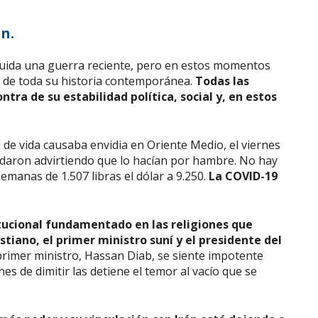
n.
cluida una guerra reciente, pero en estos momentos
ca de toda su historia contemporánea.
Todas las
tra de su estabilidad política, social y, en estos
l de vida causaba envidia en Oriente Medio, el viernes
idaron advirtiendo que lo hacían por hambre. No hay
emanas de 1.507 libras el dólar a 9.250.
La COVID-19
itucional fundamentado en las religiones que
istiano, el primer ministro suní y el presidente del
l primer ministro, Hassan Diab, se siente impotente
es de dimitir las detiene el temor al vacío que se