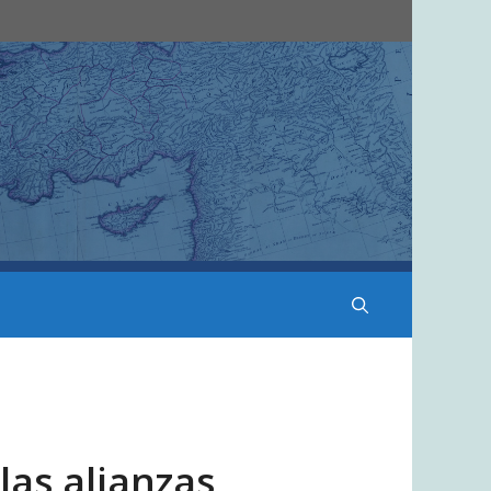
las alianzas