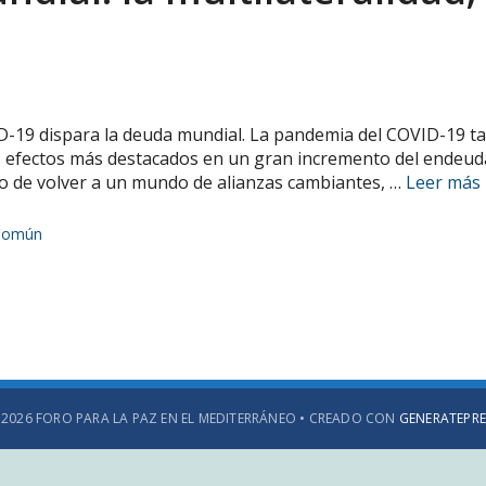
ID-19 dispara la deuda mundial. La pandemia del COVID-19 t
 efectos más destacados en un gran incremento del endeudam
o de volver a un mundo de alianzas cambiantes, …
Leer más
 Común
 2026 FORO PARA LA PAZ EN EL MEDITERRÁNEO
• CREADO CON
GENERATEPRE