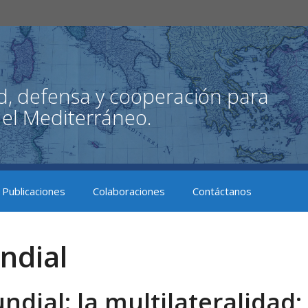
Publicaciones
Colaboraciones
Contáctanos
ndial
ial: la multilateralidad; 