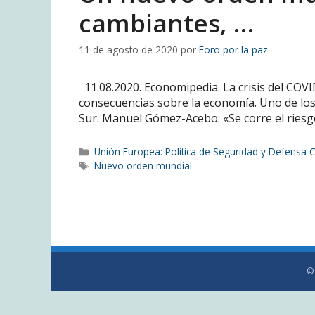
cambiantes, …
11 de agosto de 2020
por
Foro por la paz
11.08.2020. Economipedia. La crisis del COV
consecuencias sobre la economía. Uno de los
Sur. Manuel Gómez-Acebo: «Se corre el riesg
Categorías
Unión Europea: Política de Seguridad y Defensa
Etiquetas
Nuevo orden mundial
©